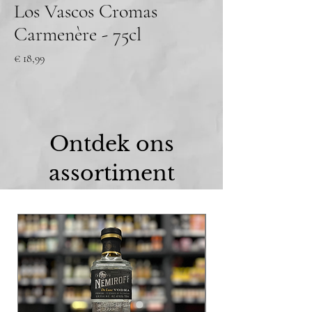
Los Vascos Cromas
Carmenère - 75cl
Prijs
€ 18,99
Ontdek ons
assortiment