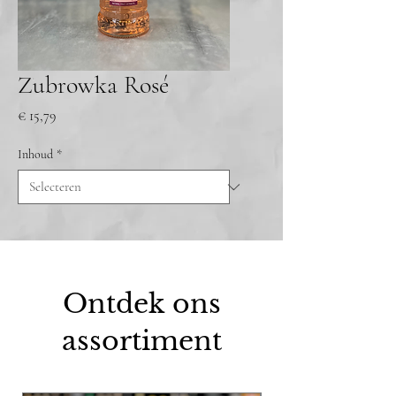
Zubrowka Rosé
Prijs
€ 15,79
Inhoud
*
Ontdek ons
assortiment