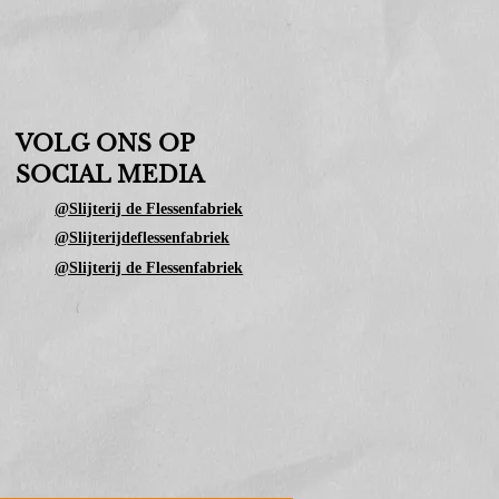
VOLG ONS OP
SOCIAL MEDIA
@Slijterij de Flessenfabriek
@Slijterijdeflessenfabriek
@Slijterij de Flessenfabriek
nno 2025