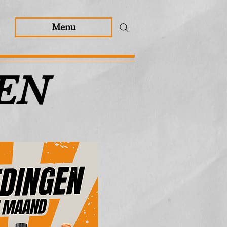
Menu
EN