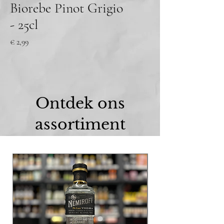
Biorebe Pinot Grigio
- 25cl
Prijs
€ 2,99
Ontdek ons
assortiment