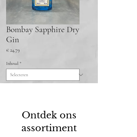
Bombay Sapphire Dry
Gin
Prijs
€ 24,79
Inhoud
*
Ontdek ons
assortiment