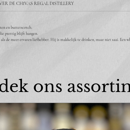
VER DE CHIVAS REGAL DISTILLERY
ten en butterscotch.
e prettig blijft hangen.
als de meer ervaren liefhebber. Hij is makkelijk te drinken, maar niet saai. Een 
dek ons assorti