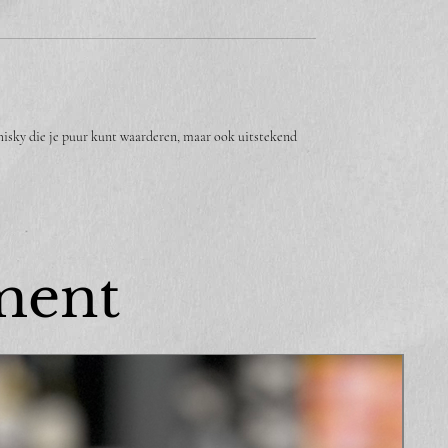
whisky die je puur kunt waarderen, maar ook uitstekend
ment