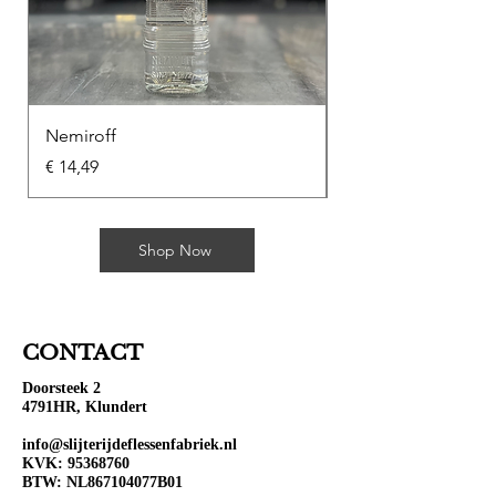
Nemiroff
Soplica Kawowa
Prijs
Prijs
€ 14,49
€ 10,49
Shop Now
CONTACT
Doorsteek 2
4791HR, Klundert
info@slijterijdeflessenfabriek.nl
KVK:
95368760
BTW: NL867104077B01