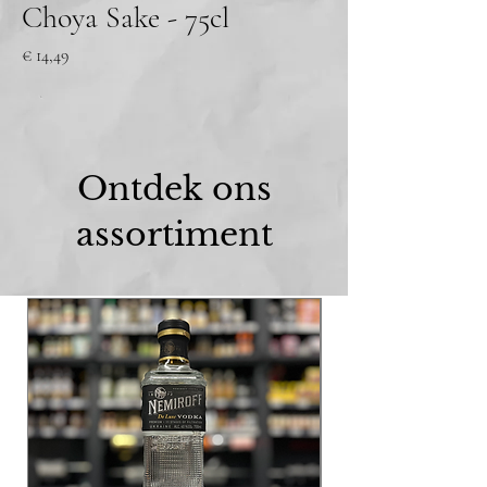
Choya Sake - 75cl
Prijs
€ 14,49
Ontdek ons
assortiment