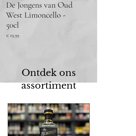
De Jongens van Oud
West Limoncello -
50cl
Prijs
€ 19,99
Ontdek ons
assortiment