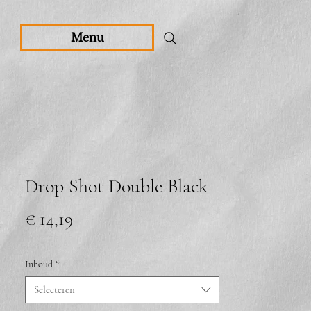
Menu
Drop Shot Double Black
Prijs
€ 14,19
Inhoud
*
Selecteren