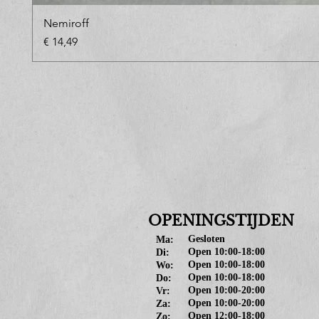
Nemiroff
Prijs
€ 14,49
OPENINGSTIJDEN
Gesloten
Ma:
Open 10:00-18:00
Di:
Open 10:00-18:00
Wo:
Open 10:00-18:00
Do:
Open 10:00-20:00
Vr:
Open 10:00-20:00
Za:
Open 12:00-18:00
Zo: