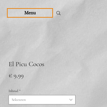
Menu
El Picu Cocos
Prijs
€ 9,99
Inhoud
*
Selecteren