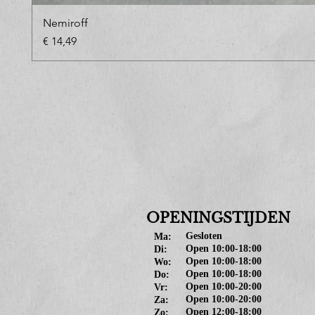
Nemiroff
Prijs
€ 14,49
OPENINGSTIJDEN
Gesloten
Ma:
Open 10:00-18:00
Di:
Open 10:00-18:00
Wo:
Open 10:00-18:00
Do:
Open 10:00-20:00
Vr:
Open 10:00-20:00
Za:
Open 12:00-18:00
Zo: