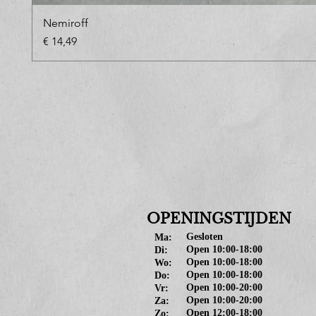
Nemiroff
Prijs
€ 14,49
OPENINGSTIJDEN
Gesloten
Ma:
Open 10:00-18:00
Di:
Open 10:00-18:00
Wo:
Open 10:00-18:00
Do:
Open 10:00-20:00
Vr:
Open 10:00-20:00
Za:
Open 12:00-18:00
Zo: