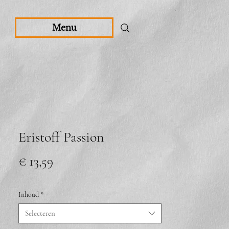
Menu
Eristoff Passion
Prijs
€ 13,59
Inhoud
*
Selecteren