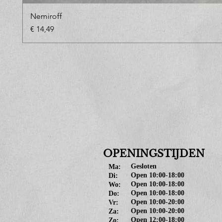
Nemiroff
Prijs
€ 14,49
OPENINGSTIJDEN
Gesloten
Ma:
Open 10:00-18:00
Di:
Open 10:00-18:00
Wo:
Open 10:00-18:00
Do:
Open 10:00-20:00
Vr:
Open 10:00-20:00
Za:
Open 12:00-18:00
Zo: