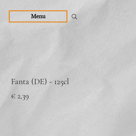
Menu
Fanta (DE) - 125cl
Prijs
€ 2,39