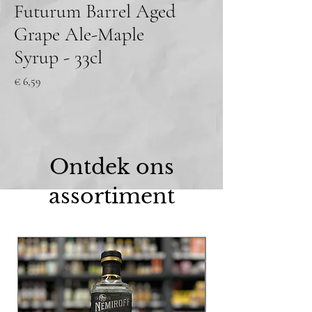
Futurum Barrel Aged
Grape Ale-Maple
Syrup - 33cl
Prijs
€ 6,59
Ontdek ons
assortiment