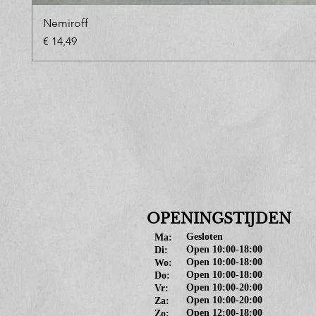
Nemiroff
Prijs
€ 14,49
OPENINGSTIJDEN
Gesloten
Ma:
Open 10:00-18:00
Di:
Open 10:00-18:00
Wo:
Open 10:00-18:00
Do:
Open 10:00-20:00
Vr:
Open 10:00-20:00
Za:
Open 12:00-18:00
Zo: