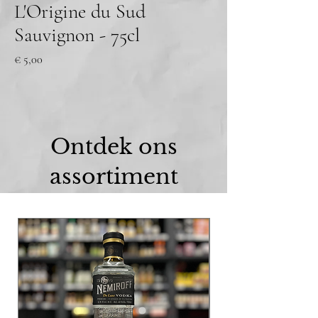
L'Origine du Sud
Sauvignon - 75cl
Prijs
€ 5,00
Ontdek ons
assortiment