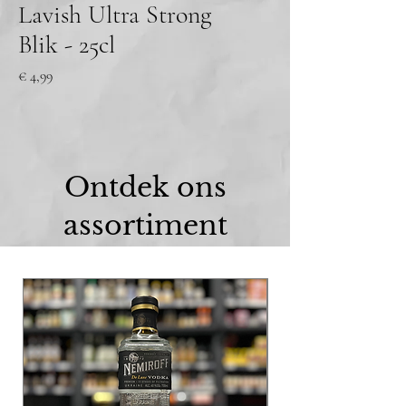
Lavish Ultra Strong
Blik - 25cl
Prijs
€ 4,99
Ontdek ons
assortiment