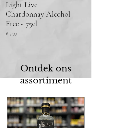
Light Live
Chardonnay Alcohol
Free - 75cl
Prijs
€ 5,99
Ontdek ons
assortiment