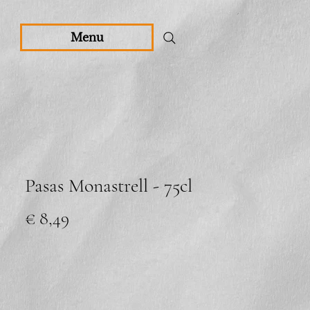
Menu
Pasas Monastrell - 75cl
Prijs
€ 8,49