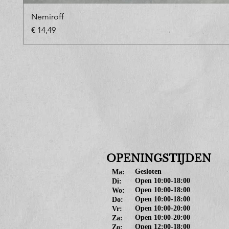
Nemiroff
Prijs
€ 14,49
OPENINGSTIJDEN
Gesloten
Ma:
Open 10:00-18:00
Di:
Open 10:00-18:00
Wo:
Open 10:00-18:00
Do:
Open 10:00-20:00
Vr:
Open 10:00-20:00
Za:
Open 12:00-18:00
Zo: