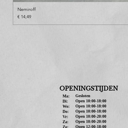
Nemiroff
Prijs
€ 14,49
OPENINGSTIJDEN
Gesloten
Ma:
Open 10:00-18:00
Di:
Open 10:00-18:00
Wo:
Open 10:00-18:00
Do:
Open 10:00-20:00
Vr:
Open 10:00-20:00
Za:
Open 12:00-18:00
Zo: