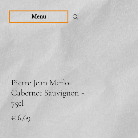
Menu
Pierre Jean Merlot
Cabernet Sauvignon -
75cl
Prijs
€ 6,69