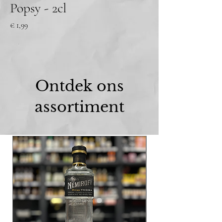
Popsy - 2cl
Prijs
€ 1,99
Ontdek ons
assortiment