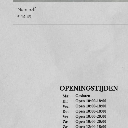
Nemiroff
Prijs
€ 14,49
OPENINGSTIJDEN
Gesloten
Ma:
Open 10:00-18:00
Di:
Open 10:00-18:00
Wo:
Open 10:00-18:00
Do:
Open 10:00-20:00
Vr:
Open 10:00-20:00
Za:
Open 12:00-18:00
Zo: