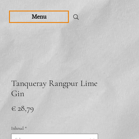
Menu
Tanqueray Rangpur Lime
Gin
Prijs
€ 28,79
Inhoud
*