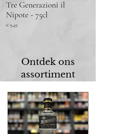
Tre Generazioni il
Nipote - 75cl
Prijs
€ 9,49
Ontdek ons
assortiment