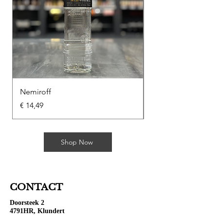
Nemiroff
Soplica Kawowa
Prijs
Prijs
€ 14,49
€ 10,49
Shop Now
CONTACT
Doorsteek 2
4791HR, Klundert