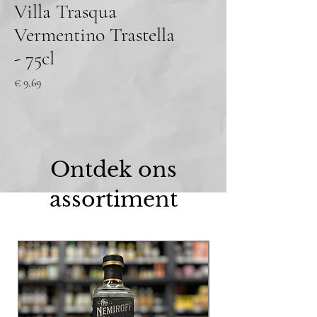
Villa Trasqua
Vermentino Trastella
- 75cl
Prijs
€ 9,69
Ontdek ons
assortiment