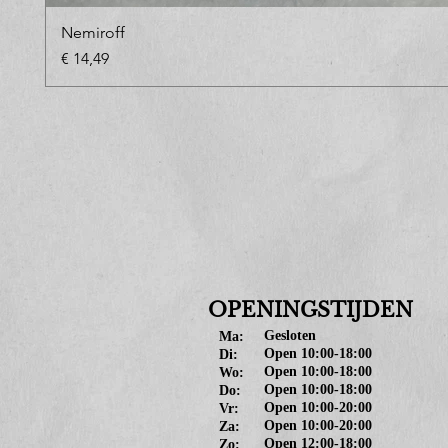
Nemiroff
Prijs
€ 14,49
OPENINGSTIJDEN
Gesloten
Ma:
Open 10:00-18:00
Di:
Open 10:00-18:00
Wo:
Open 10:00-18:00
Do:
Open 10:00-20:00
Vr:
Open 10:00-20:00
Za:
Open 12:00-18:00
Zo: