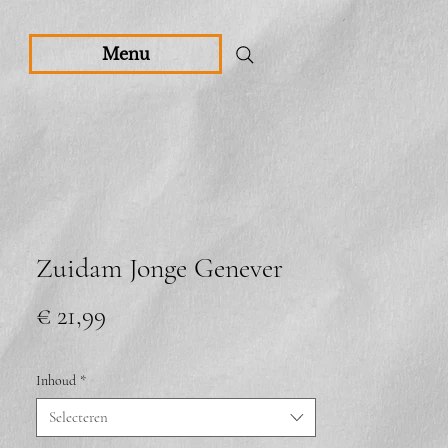
Menu
Zuidam Jonge Genever
Prijs
€ 21,99
Inhoud
*
Selecteren