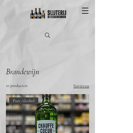
Brandewijn
10 producten
Sorteren
Pure Alcohol