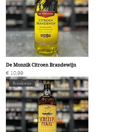
De Monnik Citroen Brandewijn
Prijs
€ 10,99
Brandewijn