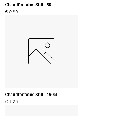
Chaudfontaine Still - 50cl
Prijs
€ 0,89
Chaudfontaine Still - 150cl
Prijs
€ 1,29