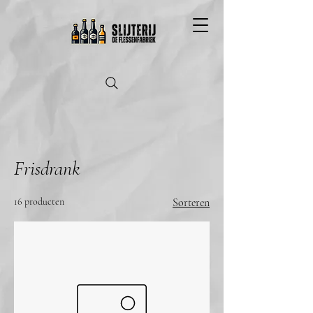
Frisdrank
16 producten
Sorteren