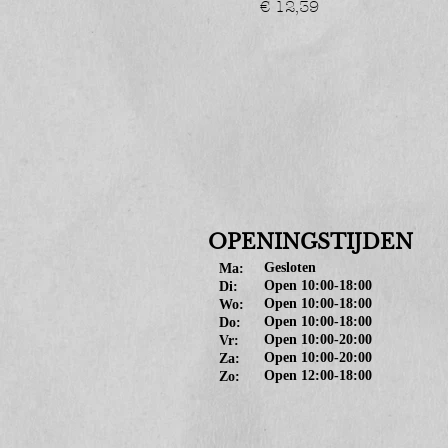
Prijs
€ 12,39
OPENINGSTIJDEN
Gesloten
Ma:
Open 10:00-18:00
Di:
Open 10:00-18:00
Wo:
Open 10:00-18:00
Do:
Open 10:00-20:00
Vr:
Open 10:00-20:00
Za:
Open 12:00-18:00
Zo: