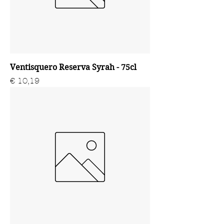
Ventisquero Reserva Syrah - 75cl
Prijs
€ 10,19