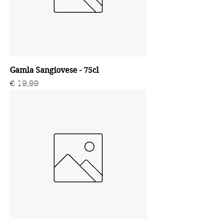
Gamla Sangiovese - 75cl
Prijs
€ 19,99