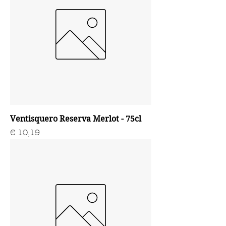
Ventisquero Reserva Merlot - 75cl
Prijs
€ 10,19