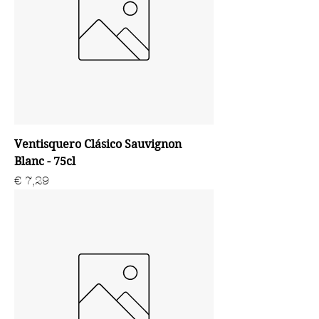
Ventisquero Clásico Sauvignon
Blanc - 75cl
Prijs
€ 7,29