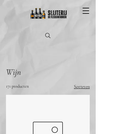
Wijn
171 producten
Sorteren