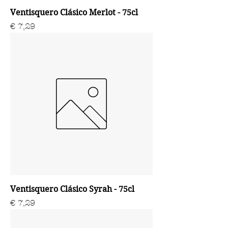
Ventisquero Clásico Merlot - 75cl
Prijs
€ 7,29
Ventisquero Clásico Syrah - 75cl
Prijs
€ 7,29