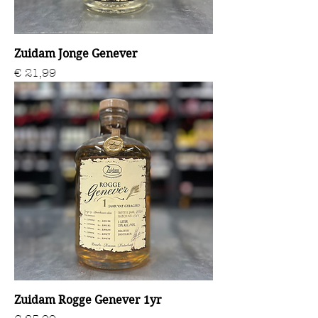
Zuidam Jonge Genever
Prijs
€ 21,99
Zuidam Rogge Genever 1yr