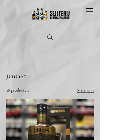
Jenever
36 producten
Sorteren